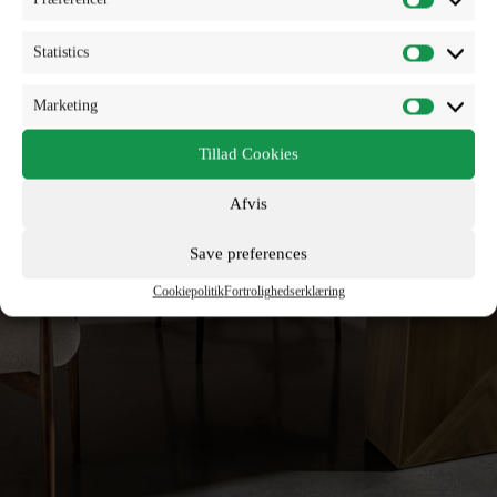
Statistics
Marketing
Tillad Cookies
Afvis
Save preferences
Cookiepolitik
Fortrolighedserklæring