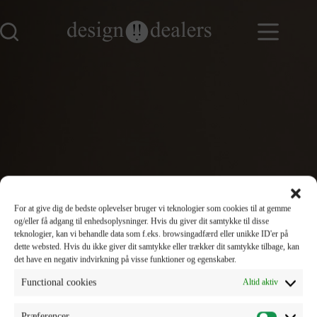
For at give dig de bedste oplevelser bruger vi teknologier som cookies til at gemme
og/eller få adgang til enhedsoplysninger. Hvis du giver dit samtykke til disse
teknologier, kan vi behandle data som f.eks. browsingadfærd eller unikke ID'er på
dette websted. Hvis du ikke giver dit samtykke eller trækker dit samtykke tilbage, kan
det have en negativ indvirkning på visse funktioner og egenskaber.
Functional cookies
Altid aktiv
Præferencer